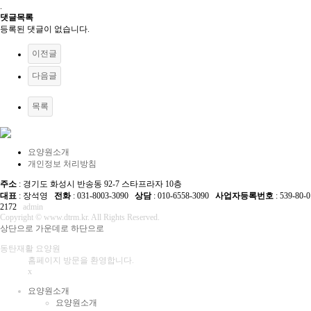
.
댓글목록
등록된 댓글이 없습니다.
이전글
다음글
목록
요양원소개
개인정보 처리방침
주소
: 경기도 화성시 반송동 92-7 스타프라자 10층
대표
: 장석영
전화
: 031-8003-3090
상담
: 010-6558-3090
사업자등록번호
: 539-80-0
2172
admin
Copyright © www.dtrm.kr. All Rights Reserved.
상단으로
가운데로
하단으로
동탄재활 요양원
홈페이지 방문을 환영합니다.
x
요양원소개
요양원소개