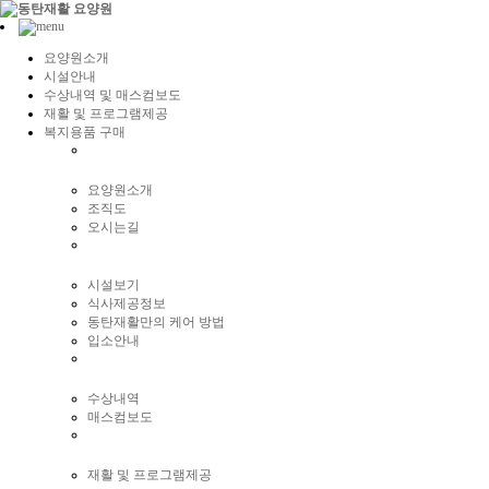
요양원소개
시설안내
수상내역 및 매스컴보도
재활 및 프로그램제공
복지용품 구매
요양원소개
조직도
오시는길
시설보기
식사제공정보
동탄재활만의 케어 방법
입소안내
수상내역
매스컴보도
재활 및 프로그램제공