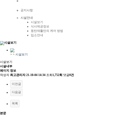
공지사항
시설안내
시설보기
식사제공정보
동탄재활만의 케어 방법
입소안내
시설보기
>
>
시설보기
시설보기
시설내부
페이지 정보
작성자
최고관리자
21-10-04 14:34
조회
1,752회
댓글
0건
이전글
다음글
목록
본문